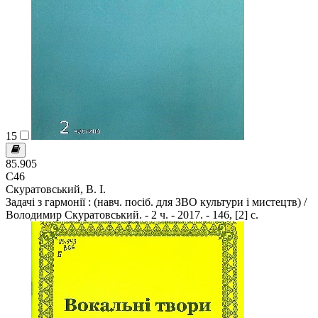
15
85.905
С46
Скуратовський, В. І.
Задачі з гармонії : (навч. посіб. для ЗВО культури і мистецтв) /
Володимир Скуратовський. - 2 ч. - 2017. - 146, [2] с.