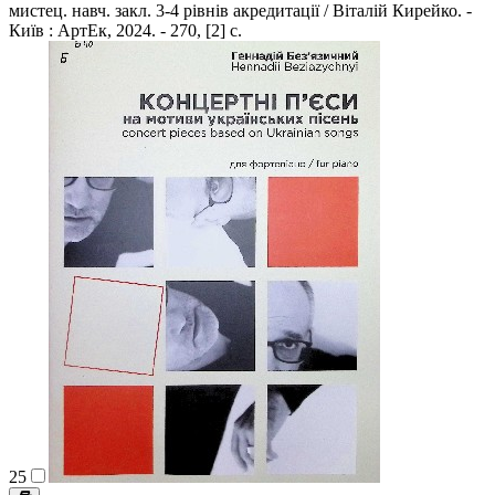
мистец. навч. закл. 3-4 рівнів акредитації / Віталій Кирейко. -
Київ : АртЕк, 2024. - 270, [2] c.
25