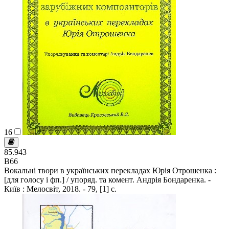
16
85.943
В66
Вокальні твори в українських перекладах Юрія Отрошенка :
[для голосу і фп.] / упоряд. та комент. Андрія Бондаренка. -
Київ : Мелосвіт, 2018. - 79, [1] с.