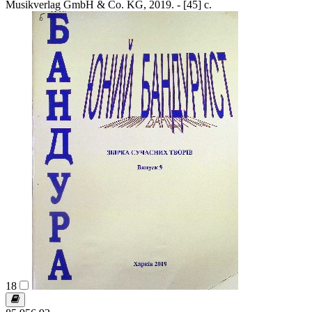
Musikverlag GmbH & Co. KG, 2019. - [45] c.
18