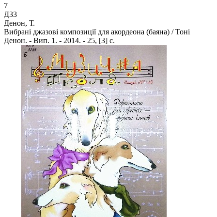
7
Д33
Денон, Т.
Вибрані джазові композиції для акордеона (баяна) / Тоні
Денон. - Вип. 1. - 2014. - 25, [3] с.