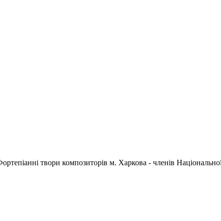
Фортепіанні твори композиторів м. Харкова - членів Національної с