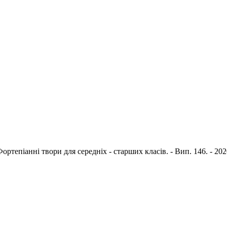
ортепіанні твори для середніх - старших класів. - Вип. 146. - 2020