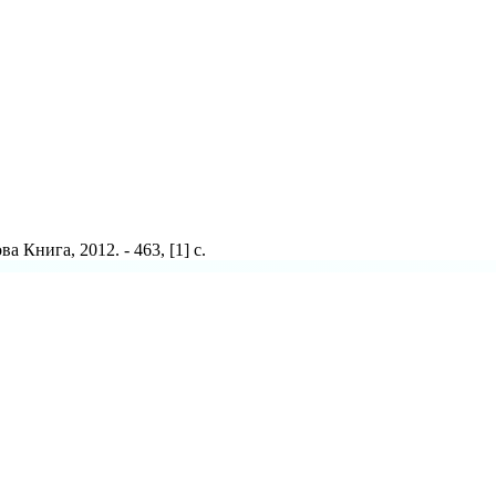
а Книга, 2012. - 463, [1] c.