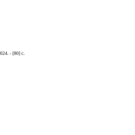
24. - [80] с.