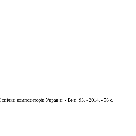
пілки композиторів України. - Вип. 93. - 2014. - 56 с.