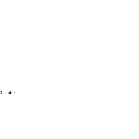
. - 56 с.