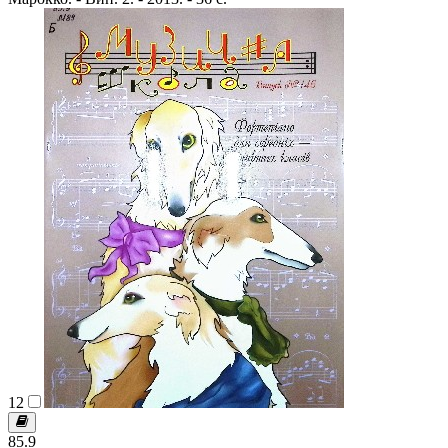
12
85.9