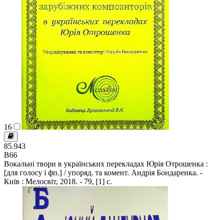
16
85.943
В66
Вокальні твори в українських перекладах Юрія Отрошенка :
[для голосу і фп.] / упоряд. та комент. Андрія Бондаренка. -
Київ : Мелосвіт, 2018. - 79, [1] с.