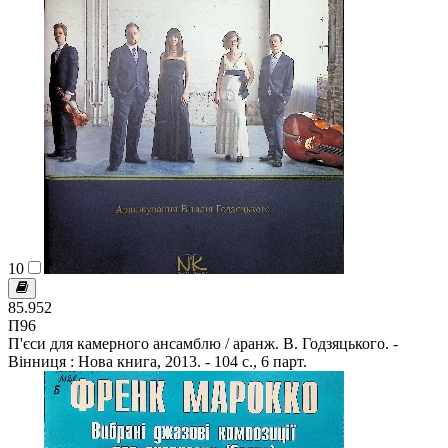
10
85.952
П96
П'єси для камерного ансамблю / аранж. В. Годзяцького. -
Вінниця : Нова книга, 2013. - 104 с., 6 парт.