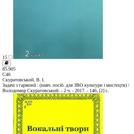
15
85.905
С46
Скуратовський, В. І.
Задачі з гармонії : (навч. посіб. для ЗВО культури і мистецтв) /
Володимир Скуратовський. - 2 ч. - 2017. - 146, [2] с.