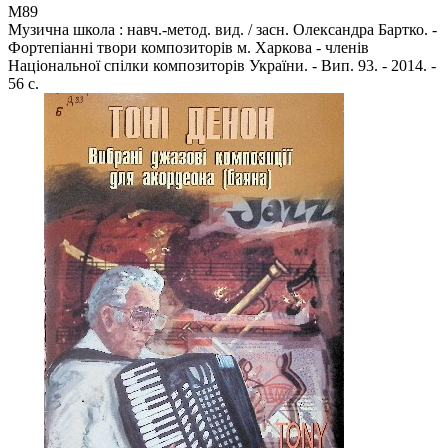
М89
Музична школа : навч.-метод. вид. / засн. Олександра Бартко. -
Фортепіанні твори композиторів м. Харкова - членів
Національної спілки композиторів України. - Вип. 93. - 2014. -
56 с.