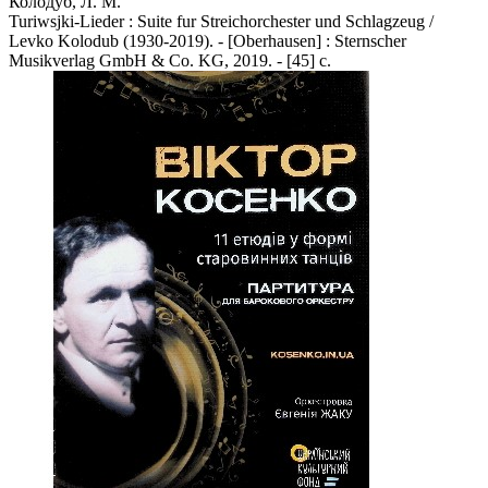
Колодуб, Л. М.
Turiwsjki-Lieder : Suite fur Streichorchester und Schlagzeug /
Levko Kolodub (1930-2019). - [Oberhausen] : Sternscher
Musikverlag GmbH & Co. KG, 2019. - [45] c.