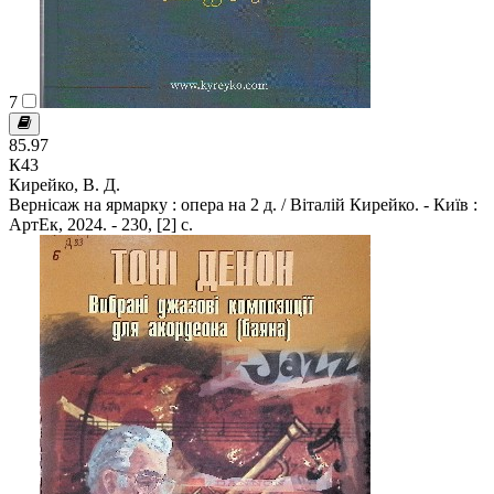
7
85.97
К43
Кирейко, В. Д.
Вернісаж на ярмарку : опера на 2 д. / Віталій Кирейко. - Київ :
АртЕк, 2024. - 230, [2] c.