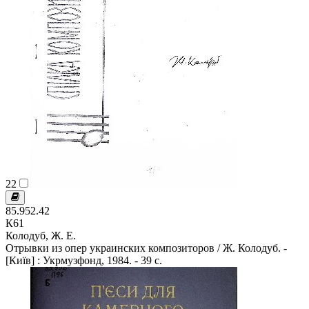
22
85.952.42
К61
Колодуб, Ж. Е.
Отрывки из опер украинских композиторов / Ж. Колодуб. -
[Київ] : Укрмузфонд, 1984. - 39 с.