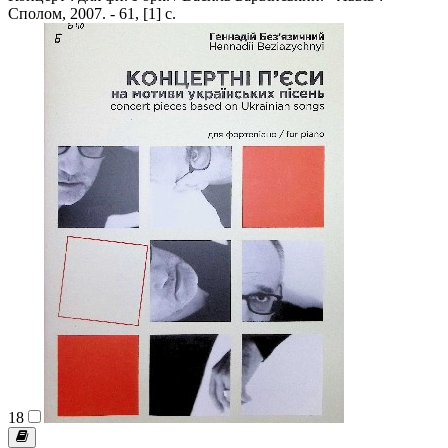
Сполом, 2007. - 61, [1] с.
18