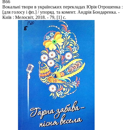
В66
Вокальні твори в українських перекладах Юрія Отрошенка :
[для голосу і фп.] / упоряд. та комент. Андрія Бондаренка. -
Київ : Мелосвіт, 2018. - 79, [1] с.