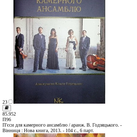
23
85.952
П96
П'єси для камерного ансамблю / аранж. В. Годзяцького. -
Вінниця : Нова книга, 2013. - 104 с., 6 парт.