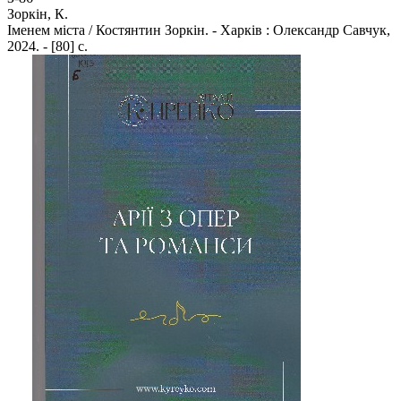
Зоркін, К.
Іменем міста / Костянтин Зоркін. - Харків : Олександр Савчук,
2024. - [80] с.